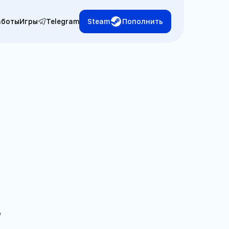
аботы
Игры
Telegram
Steam
Пополнить
?