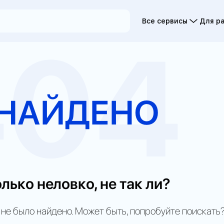
Все сервисы
Для р
404
 НАЙДЕНО
II
лько неловко, не так ли?
 не было найдено. Может быть, попробуйте поискать