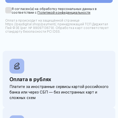
Я согласен(а) на обработку персональных данных в
соответствии с
Политикой конфиденциальности
Оплата происходит на защищённой странице
https://paydigital.shop/payment/, принадлежащей ТСП Диджитал
Пей ФЗЕ (рег. № 9909713679). Обработка карт соответствует
стандарту безопасности PCI DSS.
Оплата в рублях
Платите за иностранные сервисы картой российского
банка или через СБП — без иностранных карт и
сложных схем