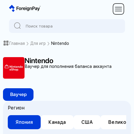
Главная
Для игр
Nintendo
Nintendo
Ваучер для пополнения баланса аккаунта
Ваучер
Регион
Япония
Канада
США
Великобр