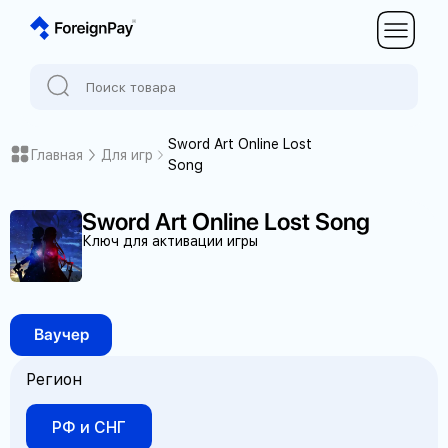
Sword Art Online Lost
Главная
Для игр
Song
Sword Art Online Lost Song
Ключ для активации игры
Ваучер
Регион
РФ и СНГ